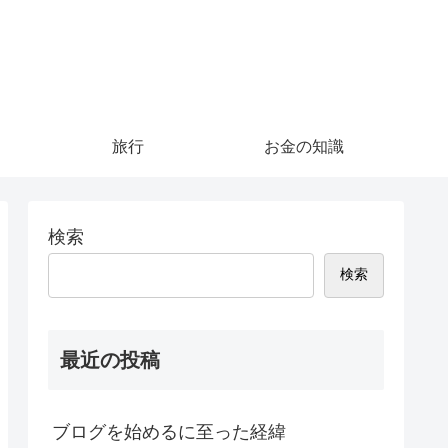
旅行
お金の知識
検索
検索
最近の投稿
ブログを始めるに至った経緯