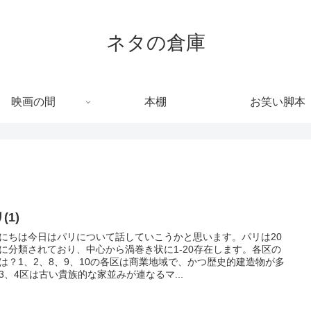
ネタの倉庫
映画の間
本棚
お笑い脚本
(1)
にちは今日はパリについて話していこうかと思います。パリは20
に分類されており、中心から渦巻き状に1-20存在します。各区の
は？1、2、8、9、10の各区は商業地域で、かつ歴史的建造物が多
3、4区は古い貴族的な家並みが連なるマ...